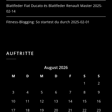
Blattfeder Fiat Ducato és Blattfeder Renault Master
2025-
02-14
Fitness-Blogging: So startest du durch
2025-02-01
AUFTRITTE
August 2026
M
D
M
D
F
S
S
1
2
3
4
5
6
7
8
9
10
11
12
13
14
15
16
17
18
19
20
21
22
23