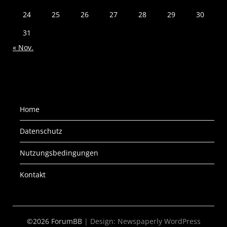
24
25
26
27
28
29
30
31
« Nov.
Home
Datenschutz
Nutzungsbedingungen
Kontakt
©2026 ForumBB
| Design:
Newspaperly WordPress