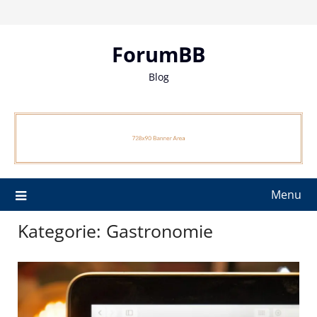
Skip
to
content
ForumBB
Blog
Menu
Kategorie:
Gastronomie