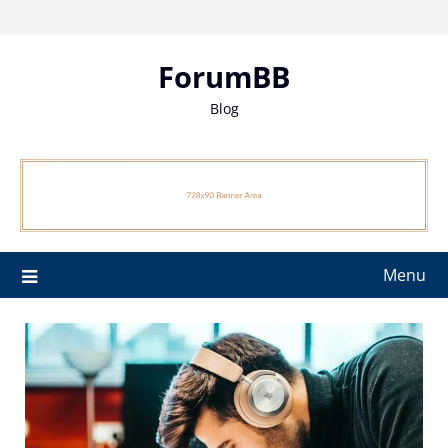
Skip
to
content
ForumBB
Blog
Menu