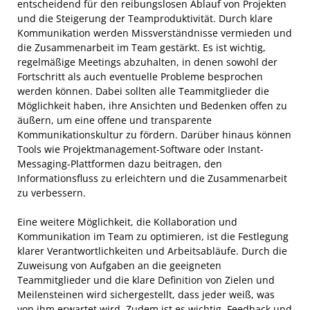
entscheidend für den reibungslosen Ablauf von Projekten
und die Steigerung der Teamproduktivität. Durch klare
Kommunikation werden Missverständnisse vermieden und
die Zusammenarbeit im Team gestärkt. Es ist wichtig,
regelmäßige Meetings abzuhalten, in denen sowohl der
Fortschritt als auch eventuelle Probleme besprochen
werden können. Dabei sollten alle Teammitglieder die
Möglichkeit haben, ihre Ansichten und Bedenken offen zu
äußern, um eine offene und transparente
Kommunikationskultur zu fördern. Darüber hinaus können
Tools wie Projektmanagement-Software oder Instant-
Messaging-Plattformen dazu beitragen, den
Informationsfluss zu erleichtern und die Zusammenarbeit
zu verbessern.
Eine weitere Möglichkeit, die Kollaboration und
Kommunikation im Team zu optimieren, ist die Festlegung
klarer Verantwortlichkeiten und Arbeitsabläufe. Durch die
Zuweisung von Aufgaben an die geeigneten
Teammitglieder und die klare Definition von Zielen und
Meilensteinen wird sichergestellt, dass jeder weiß, was
von ihm erwartet wird. Zudem ist es wichtig, Feedback und