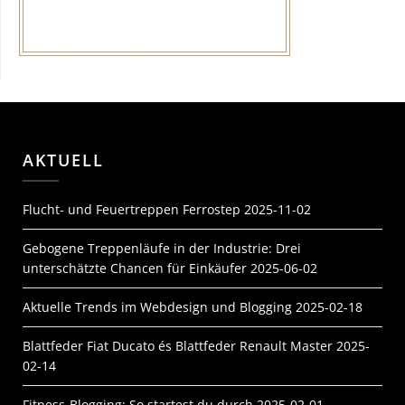
AKTUELL
Flucht- und Feuertreppen Ferrostep
2025-11-02
Gebogene Treppenläufe in der Industrie: Drei
unterschätzte Chancen für Einkäufer
2025-06-02
Aktuelle Trends im Webdesign und Blogging
2025-02-18
Blattfeder Fiat Ducato és Blattfeder Renault Master
2025-
02-14
Fitness-Blogging: So startest du durch
2025-02-01